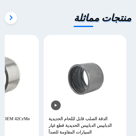
منتجات مماثلة
الدقة الصلب قابل لللحام الحديدية
rMo
الدبابيس الدبابيس الحديدية قطع غيار
م
السيارات المقاومة للصدأ