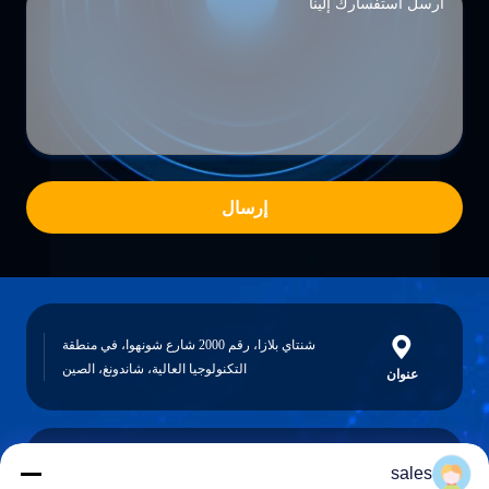
إرسال
شنتاي بلازا، رقم 2000 شارع شونهوا، في منطقة
التكنولوجيا العالية، شاندونغ، الصين
عنوان
sales