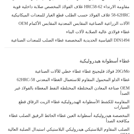
مقاومة الارتداء HRC58-62 غلاف الفولاذ المخصص صلابة داخلية قوية
58-62HRC غلاف الفولاذ حسب الطلب قطع الغيار للمعدات الميكانيكية
الآلات الزراعية الصناعية المقابس المعدنية المقابس الأكمام OEM
غطاء فولاذي عالية الصلابة لآلات البناء
DIN1494 القياسية الحديدية المخصصة غطاء الصلب للمعدات الصناعية
غطاء أسطوانة هيدروليكية
20CrMo فولاذ فليجينج غطاء غطاء خطي للآلات الصناعية
غطاء الدلو المحمول المقاوم للاستعمال الغطاء المعدني 58-62HRC
OEM صناعة المعادن المختلطة المختلطة النفط المغطاة بالفولاذ غير
الصدأ
المقاومة للكشط الأسطوانة الهيدروليكية غطاء الزيت الزقاق قطع
السيارات
المخصصة هيدروليكية أسطوانة العين غطاء الحائط الرقيق الصلب غطاء
مكافحة الصدأ
الصلب المقاوم البلاستيكي هيدروليكي البلاستيكي استبدال الصلبة العالية