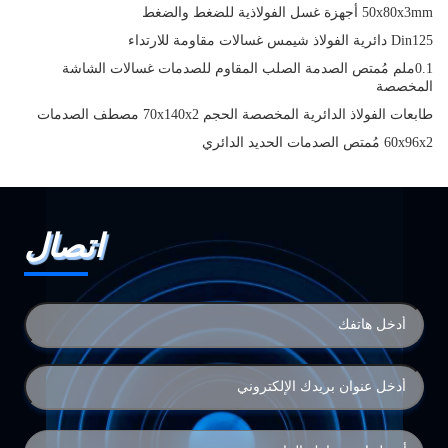
50x80x3mm أجهزة غسل الفولاذية للضغط والضغط
Din125 دائرية الفولاذ شيمس غسالات مقاومة للارتداء
0.1ملم مُمتص الصدمة الصلب المقاوم للصدمات غسالات الشاشة
المخصصة
طابعات الفولاذ الدائرية المخصصة الحجم 70x140x2 مصطف الصدمات
60x96x2 مُمتص الصدمات الحديد الدائري
اتصال