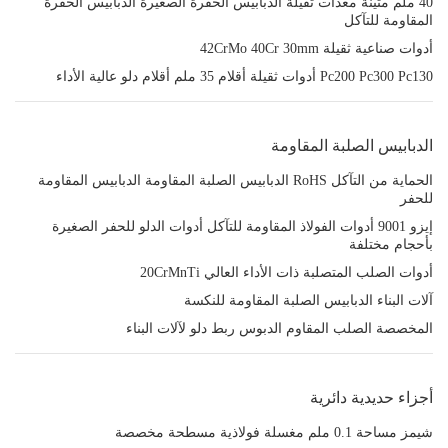
40 ملم متينة معدات ثقيلة الدبابيس الحفرة الصغيرة الدبابيس الحفرة
المقاومة للتآكل
أدوات صناعية ثقيلة 42CrMo 40Cr 30mm
Pc200 Pc300 Pc130 أدوات ثقيلة أقلام 35 ملم أقلام دلو عالية الأداء
الدبابيس الصلبة المقاومة
الحماية من التآكل RoHS الدبابيس الصلبة المقاومة الدبابيس المقاومة
للحفر
إيزو 9001 أدوات الفولاذ المقاومة للتآكل أدوات الدلو للحفر الصغيرة
بأحجام مختلفة
أدوات الصلب المتصلبة ذات الأداء العالي 20CrMnTi
آلات البناء الدبابيس الصلبة المقاومة للنكسة
المخصصة الصلب المقاوم الدبوس ربط دلو لآلات البناء
أجزاء حديدية دائرية
شيمز مساحة 0.1 ملم مغسلة فولاذية مسطحة مخصصة