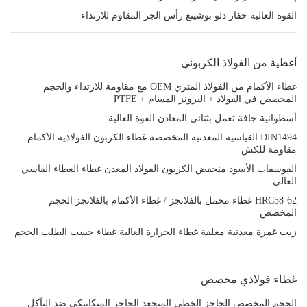
القوة العالية حفار دلو بوشينغ رأس الجر المقاوم للارتداء
أغطية من الفولاذ الكربوني
غطاء الأكمام من الفولاذ المتري OEM مع مقاومة للارتداء والحجم
المخصص في الفولاذ + البرونز المسام + PTFE
أسطوانية جافة تعمل بثنائي المعادن القوة العالية
DIN1494 القياسية المعدنية المخصصة غطاء الكربون الفولاذية الأكمام
مقاومة للكش
الفوسفات الأسود منخفض الكربون الفولاذ المعدن غطاء الغطاء القاسي
العالي
HRC58-62 غطاء محمل بالفلانجز / غطاء الأكمام بالفلانجز الحجم
المخصص
زيت غمرة معدنية مغلفة غطاء الحرارة العالية غطاء حسب الطلب الحجم
غطاء فولاذي مخصص
الحجم المخصص الحاجز الخطي المتجعد الحاجز الميكانيكي ضد التآكل